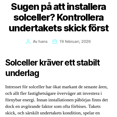
Sugen på att installera
solceller? Kontrollera
undertakets skick först
Av
hans
19 februari, 2026
Inläggsförfattare
Inläggsdatum
Solceller kräver ett stabilt
underlag
Intresset för solceller har ökat markant de senaste åren,
och allt fler fastighetsägare överväger att investera i
förnybar energi. Innan installationen påbörjas finns det
dock en avgörande faktor som ofta förbises. Takets
skick, och särskilt undertakets kondition, spelar en