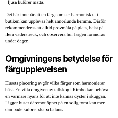
ljusa kulörer matta.
Det här innebär att en färg som ser harmonisk ut i
butiken kan upplevas helt annorlunda hemma. Därför
rekommenderas att alltid provmåla på plats, helst på
flera väderstreck, och observera hur färgen förändras
under dagen.
Omgivningens betydelse för
färgupplevelsen
Husets placering avgör vilka färger som harmonierar
bäst. En villa omgiven av tallskog i Rimbo kan behöva
en varmare nyans för att inte kännas dyster i skuggan.
Ligger huset däremot öppet på en solig tomt kan mer
dämpade kulörer skapa balans.