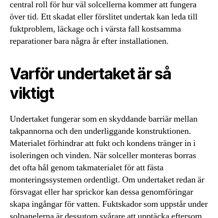
central roll för hur väl solcellerna kommer att fungera
över tid. Ett skadat eller förslitet undertak kan leda till
fuktproblem, läckage och i värsta fall kostsamma
reparationer bara några år efter installationen.
Varför undertaket är så
viktigt
Undertaket fungerar som en skyddande barriär mellan
takpannorna och den underliggande konstruktionen.
Materialet förhindrar att fukt och kondens tränger in i
isoleringen och vinden. När solceller monteras borras
det ofta hål genom takmaterialet för att fästa
monteringssystemen ordentligt. Om undertaket redan är
försvagat eller har sprickor kan dessa genomföringar
skapa ingångar för vatten. Fuktskador som uppstår under
solpanelerna är dessutom svårare att upptäcka eftersom