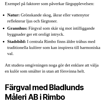
Exempel på faktorer som påverkar färgupplevelsen:
Natur:
Grönskande skog, åkrar eller vattenytor
reflekterar ljus och färgtoner.
Grannhus:
Färgval som skär sig mot intilliggande
byggnader ger ett oroligt intryck.
Stadsbild:
I centrala Rimbo finns äldre trähus med
traditionella kulörer som kan inspirera till harmoniska
val.
Att studera omgivningen noga gör det enklare att välja
en kulör som smälter in utan att försvinna helt.
Färgval med Bladlunds
Måleri AB i Rimbo