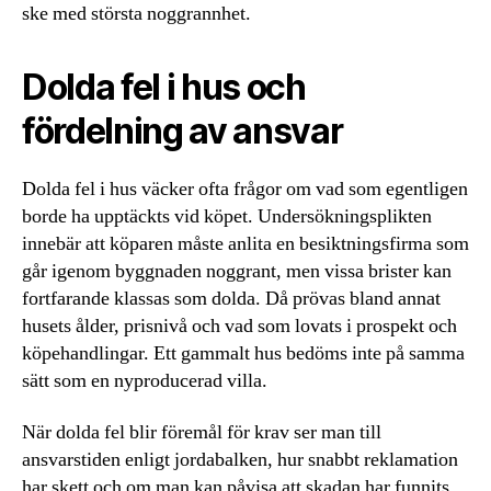
ske med största noggrannhet.
Dolda fel i hus och
fördelning av ansvar
Dolda fel i hus väcker ofta frågor om vad som egentligen
borde ha upptäckts vid köpet. Undersökningsplikten
innebär att köparen måste anlita en besiktningsfirma som
går igenom byggnaden noggrant, men vissa brister kan
fortfarande klassas som dolda. Då prövas bland annat
husets ålder, prisnivå och vad som lovats i prospekt och
köpehandlingar. Ett gammalt hus bedöms inte på samma
sätt som en nyproducerad villa.
När dolda fel blir föremål för krav ser man till
ansvarstiden enligt jordabalken, hur snabbt reklamation
har skett och om man kan påvisa att skadan har funnits