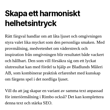
Skapa ett harmoniskt
helhetsintryck
Rätt färgval handlar om att låta ljuset och omgivningen
styra valet lika mycket som den personliga smaken. Med
provmålning, medvetenhet om väderstreck och
inspiration från omgivningen blir resultatet både vackert
och hållbart. Den som vill försäkra sig om ett lyckat
slutresultat kan med fördel ta hjälp av Bladlunds Måleri
AB, som kombinerar praktisk erfarenhet med kunskap
om färgens spel i det nordliga ljuset.
Vill du att jag skapar en variant av samma text anpassad
för interiörmålning i Rimbo också? Det kan komplettera
denna text och stärka SEO.