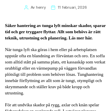
Av
henry
11 februari, 2026
Inläggsförfattare
Inläggsdatum
Säker hantering av tunga lyft minskar skador, sparar
tid och ger tryggare flyttar. Allt som behövs är rätt
teknik, utrustning och planering. Läs mer här.
När tunga lyft ska göras i hem eller på arbetsplatsen
uppstår ofta en blandning av förväntan och oro. En soffa
som alltid stått på samma plats, ett kassaskåp som verkat
orubbligt eller en värmepump på väggen förvandlas
plötsligt till problem som behöver lösas. Tunghantering
innebär förflyttning av allt som är tungt, otympligt och
skrymmande och ställer krav på både kropp och
utrustning.
För att undvika skador på rygg, axlar och knän spelar