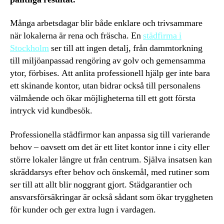
Många arbetsdagar blir både enklare och trivsammare
när lokalerna är rena och fräscha. En
städfirma i
Stockholm
ser till att ingen detalj, från dammtorkning
till miljöanpassad rengöring av golv och gemensamma
ytor, förbises. Att anlita professionell hjälp ger inte bara
ett skinande kontor, utan bidrar också till personalens
välmående och ökar möjligheterna till ett gott första
intryck vid kundbesök.
Professionella städfirmor kan anpassa sig till varierande
behov – oavsett om det är ett litet kontor inne i city eller
större lokaler längre ut från centrum. Själva insatsen kan
skräddarsys efter behov och önskemål, med rutiner som
ser till att allt blir noggrant gjort. Städgarantier och
ansvarsförsäkringar är också sådant som ökar tryggheten
för kunder och ger extra lugn i vardagen.