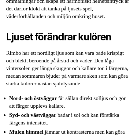
ommålningar och skapa ett harmoniskt helhetsintryck är
det därför klokt att tänka på ljusets spel,
väderförhållanden och miljön omkring huset.
Ljuset förändrar kulören
Rimbo har ett nordligt ljus som kan vara både krispigt
och blekt, beroende på årstid och väder. Den låga
vintersolen ger långa skuggor och kallare ton i färgerna,
medan sommaren bjuder på varmare sken som kan göra
starka kulörer nästan självlysande.
Nord- och östväggar
får sällan direkt solljus och gör
att färger upplevs kallare.
Syd- och västväggar
badar i sol och kan förstärka
färgens intensitet.
Mulen himmel
jämnar ut kontrasterna men kan göra