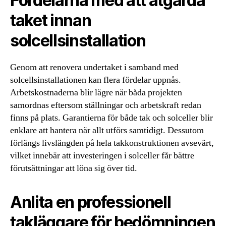
Fördelarna med att åtgärda
taket innan
solcellsinstallation
Genom att renovera undertaket i samband med
solcellsinstallationen kan flera fördelar uppnås.
Arbetskostnaderna blir lägre när båda projekten
samordnas eftersom ställningar och arbetskraft redan
finns på plats. Garantierna för både tak och solceller blir
enklare att hantera när allt utförs samtidigt. Dessutom
förlängs livslängden på hela takkonstruktionen avsevärt,
vilket innebär att investeringen i solceller får bättre
förutsättningar att löna sig över tid.
Anlita en professionell
takläggare för bedömningen