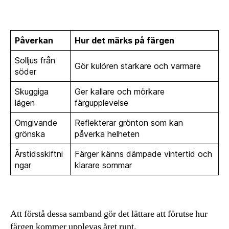
Påverkan
Hur det märks på färgen
Solljus från
Gör kulören starkare och varmare
söder
Skuggiga
Ger kallare och mörkare
lägen
färgupplevelse
Omgivande
Reflekterar grönton som kan
grönska
påverka helheten
Årstidsskiftni
Färger känns dämpade vintertid och
ngar
klarare sommar
Att förstå dessa samband gör det lättare att förutse hur
färgen kommer upplevas året runt.