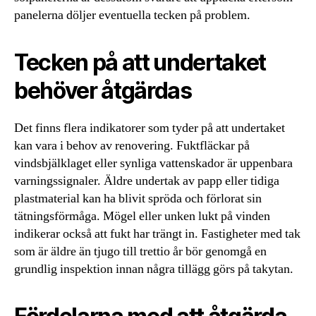
panelerna döljer eventuella tecken på problem.
Tecken på att undertaket
behöver åtgärdas
Det finns flera indikatorer som tyder på att undertaket
kan vara i behov av renovering. Fuktfläckar på
vindsbjälklaget eller synliga vattenskador är uppenbara
varningssignaler. Äldre undertak av papp eller tidiga
plastmaterial kan ha blivit spröda och förlorat sin
tätningsförmåga. Mögel eller unken lukt på vinden
indikerar också att fukt har trängt in. Fastigheter med tak
som är äldre än tjugo till trettio år bör genomgå en
grundlig inspektion innan några tillägg görs på takytan.