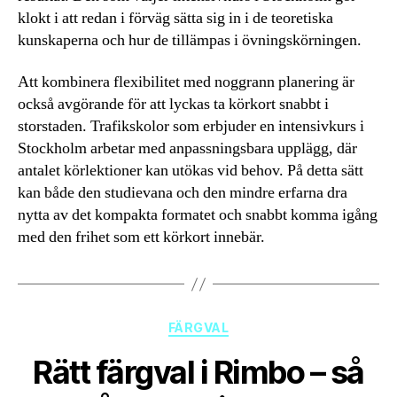
klokt i att redan i förväg sätta sig in i de teoretiska
kunskaperna och hur de tillämpas i övningskörningen.
Att kombinera flexibilitet med noggrann planering är
också avgörande för att lyckas ta körkort snabbt i
storstaden. Trafikskolor som erbjuder en intensivkurs i
Stockholm arbetar med anpassningsbara upplägg, där
antalet körlektioner kan utökas vid behov. På detta sätt
kan både den studievana och den mindre erfarna dra
nytta av det kompakta formatet och snabbt komma igång
med den frihet som ett körkort innebär.
Kategorier
FÄRGVAL
Rätt färgval i Rimbo – så