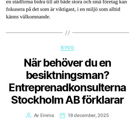
en städfirma bidra till att både stora och små företag kan
fokusera på det som är viktigast, i en miljö som alltid
känns välkomnande.
Kategorier
BYGG
När behöver du en
besiktningsman?
Entreprenadkonsulterna
Stockholm AB förklarar
Av
Emma
18 december, 2025
Inläggsförfattare
Inläggsdatum