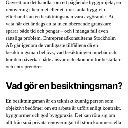
Oavsett om det handlar om ett pågående byggprojekt, en
renovering i hemmet eller ett misstänkt byggfel i
efterhand kan en besiktningsman vara avgörande. Att
veta när det är dags att ta in en oberoende granskare
sparar både tid och pengar – och i många fall även
rättsliga problem. Entreprenadkonsulterna Stockholm
AB går igenom de vanligaste tillfällena då en
besiktningsman behövs, vad besiktningen innebär och
hur den påverkar både ansvar och ekonomi för beställare
och entreprenörer.
Vad gör en besiktningsman?
En besiktningsman är en tekniskt kunnig person som
objektivt bedömer om ett arbete är utfört enligt kontrakt,
byggnormer och god byggpraxis. Det kan röra sig om
allt från små privata renoveringar till stora kommersiella