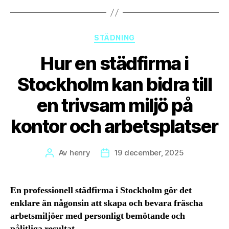
Kategorier
STÄDNING
Hur en städfirma i
Stockholm kan bidra till
en trivsam miljö på
kontor och arbetsplatser
Av
henry
19 december, 2025
Inläggsförfattare
Inläggsdatum
En professionell städfirma i Stockholm gör det
enklare än någonsin att skapa och bevara fräscha
arbetsmiljöer med personligt bemötande och
pålitliga resultat.