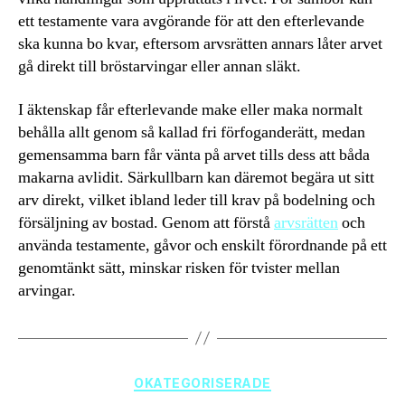
ett testamente vara avgörande för att den efterlevande
ska kunna bo kvar, eftersom arvsrätten annars låter arvet
gå direkt till bröstarvingar eller annan släkt.
I äktenskap får efterlevande make eller maka normalt
behålla allt genom så kallad fri förfoganderätt, medan
gemensamma barn får vänta på arvet tills dess att båda
makarna avlidit. Särkullbarn kan däremot begära ut sitt
arv direkt, vilket ibland leder till krav på bodelning och
försäljning av bostad. Genom att förstå
arvsrätten
och
använda testamente, gåvor och enskilt förordnande på ett
genomtänkt sätt, minskar risken för tvister mellan
arvingar.
Kategorier
OKATEGORISERADE