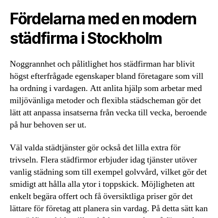
Fördelarna med en modern
städfirma i Stockholm
Noggrannhet och pålitlighet hos städfirman har blivit
högst efterfrågade egenskaper bland företagare som vill
ha ordning i vardagen. Att anlita hjälp som arbetar med
miljövänliga metoder och flexibla städscheman gör det
lätt att anpassa insatserna från vecka till vecka, beroende
på hur behoven ser ut.
Väl valda städtjänster gör också det lilla extra för
trivseln. Flera städfirmor erbjuder idag tjänster utöver
vanlig städning som till exempel golvvård, vilket gör det
smidigt att hålla alla ytor i toppskick. Möjligheten att
enkelt begära offert och få översiktliga priser gör det
lättare för företag att planera sin vardag. På detta sätt kan