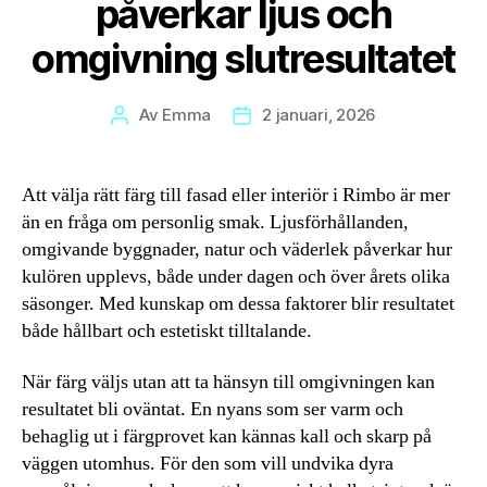
påverkar ljus och
omgivning slutresultatet
Av
Emma
2 januari, 2026
Inläggsförfattare
Inläggsdatum
Att välja rätt färg till fasad eller interiör i Rimbo är mer
än en fråga om personlig smak. Ljusförhållanden,
omgivande byggnader, natur och väderlek påverkar hur
kulören upplevs, både under dagen och över årets olika
säsonger. Med kunskap om dessa faktorer blir resultatet
både hållbart och estetiskt tilltalande.
När färg väljs utan att ta hänsyn till omgivningen kan
resultatet bli oväntat. En nyans som ser varm och
behaglig ut i färgprovet kan kännas kall och skarp på
väggen utomhus. För den som vill undvika dyra