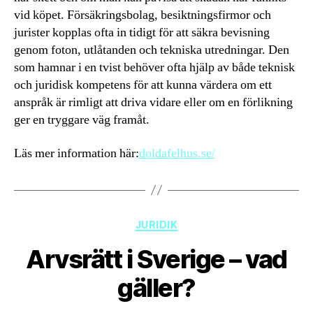
vid köpet. Försäkringsbolag, besiktningsfirmor och
jurister kopplas ofta in tidigt för att säkra bevisning
genom foton, utlåtanden och tekniska utredningar. Den
som hamnar i en tvist behöver ofta hjälp av både teknisk
och juridisk kompetens för att kunna värdera om ett
anspråk är rimligt att driva vidare eller om en förlikning
ger en tryggare väg framåt.
Läs mer information här:
doldafelhus.se/
Kategorier
JURIDIK
Arvsrätt i Sverige – vad
gäller?