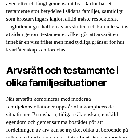
även efter ett långt gemensamt liv. Därför har ett
testamente stor betydelse i sådana familjer, samtidigt
som bröstarvingars laglott alltid måste respekteras.
Laglotten utgör hälften av arvslotten och kan inte sättas
åt sidan genom testamente, vilket gör att arvsrätten
innebär en viss frihet men med tydliga gränser för hur
kvarlåtenskap kan fördelas.
Arvsrätt och testamente i
olika familjesituationer
När arvsrätt kombineras med moderna
familjekonstellationer uppstår ofta komplicerade
situationer. Bonusbarn, tidigare äktenskap, enskild
egendom och gemensamma bostäder gör att
fördelningen av arv kan se mycket olika ut beroende på
vilka handlingar som upprättats i livet. För sambor kan