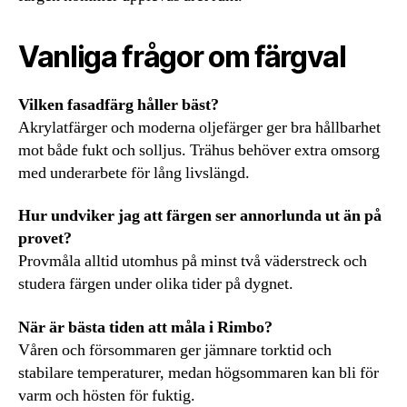
Vanliga frågor om färgval
Vilken fasadfärg håller bäst?
Akrylatfärger och moderna oljefärger ger bra hållbarhet
mot både fukt och solljus. Trähus behöver extra omsorg
med underarbete för lång livslängd.
Hur undviker jag att färgen ser annorlunda ut än på
provet?
Provmåla alltid utomhus på minst två väderstreck och
studera färgen under olika tider på dygnet.
När är bästa tiden att måla i Rimbo?
Våren och försommaren ger jämnare torktid och
stabilare temperaturer, medan högsommaren kan bli för
varm och hösten för fuktig.