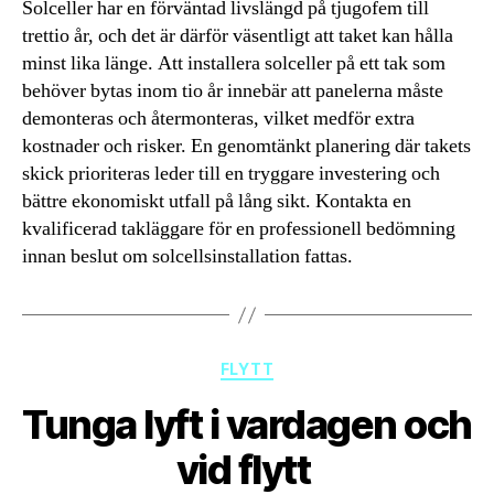
Solceller har en förväntad livslängd på tjugofem till
trettio år, och det är därför väsentligt att taket kan hålla
minst lika länge. Att installera solceller på ett tak som
behöver bytas inom tio år innebär att panelerna måste
demonteras och återmonteras, vilket medför extra
kostnader och risker. En genomtänkt planering där takets
skick prioriteras leder till en tryggare investering och
bättre ekonomiskt utfall på lång sikt. Kontakta en
kvalificerad takläggare för en professionell bedömning
innan beslut om solcellsinstallation fattas.
Kategorier
FLYTT
Tunga lyft i vardagen och
vid flytt