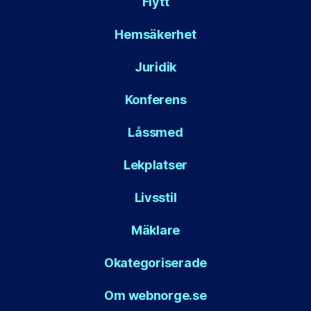
Flytt
Hemsäkerhet
Juridik
Konferens
Låssmed
Lekplatser
Livsstil
Mäklare
Okategoriserade
Om webnorge.se