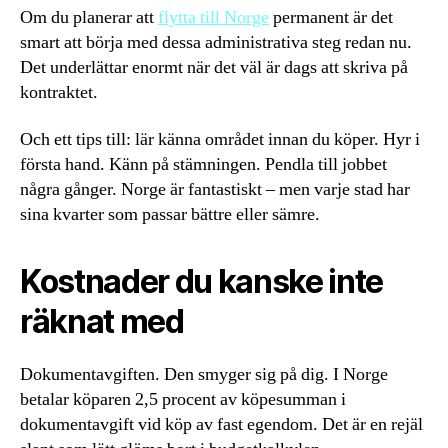
Om du planerar att
flytta till Norge
permanent är det
smart att börja med dessa administrativa steg redan nu.
Det underlättar enormt när det väl är dags att skriva på
kontraktet.
Och ett tips till: lär känna området innan du köper. Hyr i
första hand. Känn på stämningen. Pendla till jobbet
några gånger. Norge är fantastiskt – men varje stad har
sina kvarter som passar bättre eller sämre.
Kostnader du kanske inte
räknat med
Dokumentavgiften. Den smyger sig på dig. I Norge
betalar köparen 2,5 procent av köpesumman i
dokumentavgift vid köp av fast egendom. Det är en rejäl