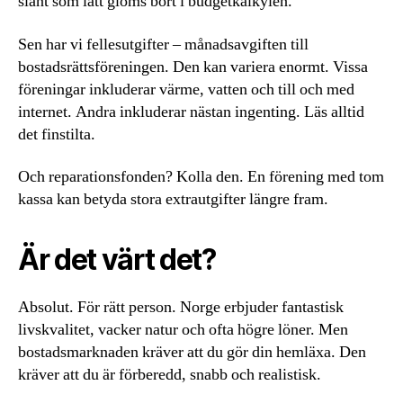
slant som lätt glöms bort i budgetkalkylen.
Sen har vi fellesutgifter – månadsavgiften till
bostadsrättsföreningen. Den kan variera enormt. Vissa
föreningar inkluderar värme, vatten och till och med
internet. Andra inkluderar nästan ingenting. Läs alltid
det finstilta.
Och reparationsfonden? Kolla den. En förening med tom
kassa kan betyda stora extrautgifter längre fram.
Är det värt det?
Absolut. För rätt person. Norge erbjuder fantastisk
livskvalitet, vacker natur och ofta högre löner. Men
bostadsmarknaden kräver att du gör din hemläxa. Den
kräver att du är förberedd, snabb och realistisk.