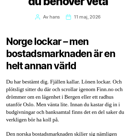
du behöver veta
Av
hans
11 maj, 2026
Inläggsförfattare
Inläggsdatum
Norge lockar – men
bostadsmarknaden är en
helt annan värld
Du har bestämt dig. Fjällen kallar. Lönen lockar. Och
plötsligt sitter du där och scrollar igenom Finn.no och
drömmer om en lägenhet i Bergen eller ett radhus
utanför Oslo. Men vänta lite. Innan du kastar dig in i
budgivningar och banksamtal finns det en del saker du
verkligen bör ha koll på.
Den norska bostadsmarknaden skiljer sig nämligen