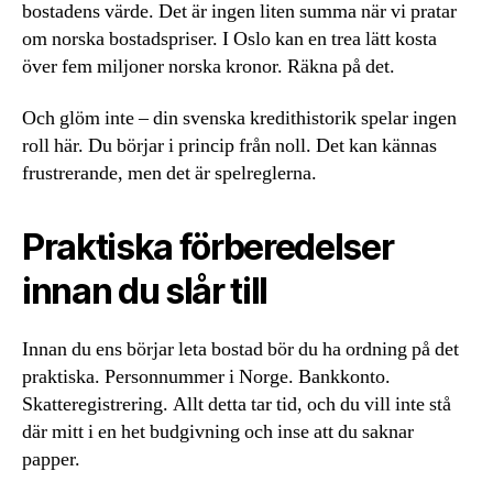
bostadens värde. Det är ingen liten summa när vi pratar
om norska bostadspriser. I Oslo kan en trea lätt kosta
över fem miljoner norska kronor. Räkna på det.
Och glöm inte – din svenska kredithistorik spelar ingen
roll här. Du börjar i princip från noll. Det kan kännas
frustrerande, men det är spelreglerna.
Praktiska förberedelser
innan du slår till
Innan du ens börjar leta bostad bör du ha ordning på det
praktiska. Personnummer i Norge. Bankkonto.
Skatteregistrering. Allt detta tar tid, och du vill inte stå
där mitt i en het budgivning och inse att du saknar
papper.