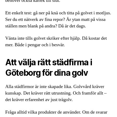
behöver också kärlek till slut.
Ett enkelt test: gå ner på knä och titta på golvet i motljus.
Ser du ett nätverk av fina repor? Är ytan matt på vissa
ställen men blank på andra? Då är det dags.
Vänta inte tills golvet skriker efter hjälp. Då kostar det
mer. Både i pengar och i besvär.
Att välja rätt städfirma i
Göteborg för dina golv
Alla städfirmor är inte skapade lika. Golvvård kräver
kunskap. Det kräver rätt utrustning. Och framför allt –
det kräver erfarenhet av just trägolv.
Fråga alltid vilka produkter de använder. Om de svarar