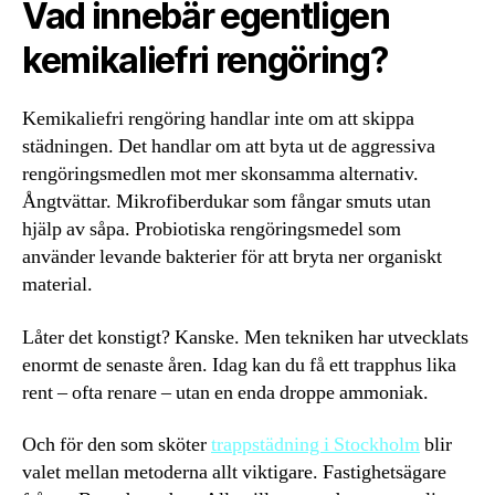
Vad innebär egentligen
kemikaliefri rengöring?
Kemikaliefri rengöring handlar inte om att skippa
städningen. Det handlar om att byta ut de aggressiva
rengöringsmedlen mot mer skonsamma alternativ.
Ångtvättar. Mikrofiberdukar som fångar smuts utan
hjälp av såpa. Probiotiska rengöringsmedel som
använder levande bakterier för att bryta ner organiskt
material.
Låter det konstigt? Kanske. Men tekniken har utvecklats
enormt de senaste åren. Idag kan du få ett trapphus lika
rent – ofta renare – utan en enda droppe ammoniak.
Och för den som sköter
trappstädning i Stockholm
blir
valet mellan metoderna allt viktigare. Fastighetsägare