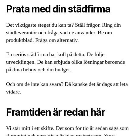
Prata med din städfirma
Det viktigaste steget du kan ta? Ställ frågor. Ring din
städleverantör och fråga vad de använder. Be om
produktblad. Fråga om alternativ.
En seriös städfirma har koll på detta. De följer
utvecklingen. De kan erbjuda olika lösningar beroende
på dina behov och din budget.
Och om de inte kan svara? Då kanske det är dags att leta
vidare.
Framtiden är redan här
Vi står mitt i ett skifte. Det som för tio år sedan sågs som
flummigt och opraktiskt är idag mainstream. Stora