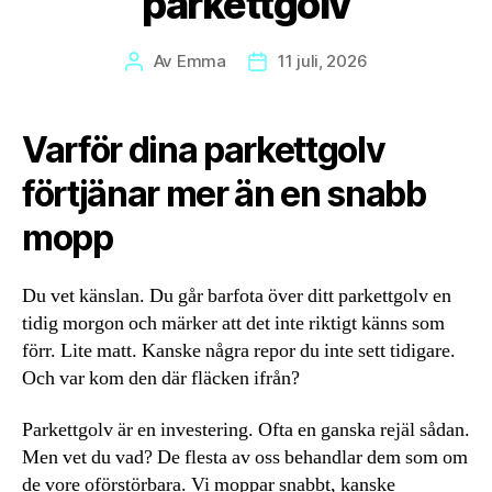
parkettgolv
Av
Emma
11 juli, 2026
Inläggsförfattare
Inläggsdatum
Varför dina parkettgolv
förtjänar mer än en snabb
mopp
Du vet känslan. Du går barfota över ditt parkettgolv en
tidig morgon och märker att det inte riktigt känns som
förr. Lite matt. Kanske några repor du inte sett tidigare.
Och var kom den där fläcken ifrån?
Parkettgolv är en investering. Ofta en ganska rejäl sådan.
Men vet du vad? De flesta av oss behandlar dem som om
de vore oförstörbara. Vi moppar snabbt, kanske