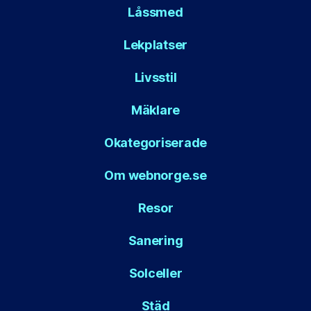
Låssmed
Lekplatser
Livsstil
Mäklare
Okategoriserade
Om webnorge.se
Resor
Sanering
Solceller
Städ