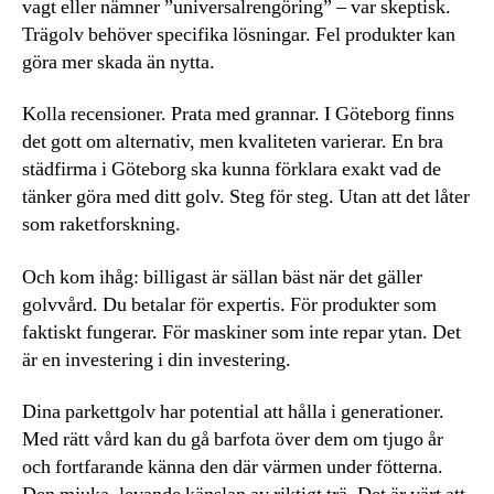
vagt eller nämner ”universalrengöring” – var skeptisk.
Trägolv behöver specifika lösningar. Fel produkter kan
göra mer skada än nytta.
Kolla recensioner. Prata med grannar. I Göteborg finns
det gott om alternativ, men kvaliteten varierar. En bra
städfirma i Göteborg ska kunna förklara exakt vad de
tänker göra med ditt golv. Steg för steg. Utan att det låter
som raketforskning.
Och kom ihåg: billigast är sällan bäst när det gäller
golvvård. Du betalar för expertis. För produkter som
faktiskt fungerar. För maskiner som inte repar ytan. Det
är en investering i din investering.
Dina parkettgolv har potential att hålla i generationer.
Med rätt vård kan du gå barfota över dem om tjugo år
och fortfarande känna den där värmen under fötterna.