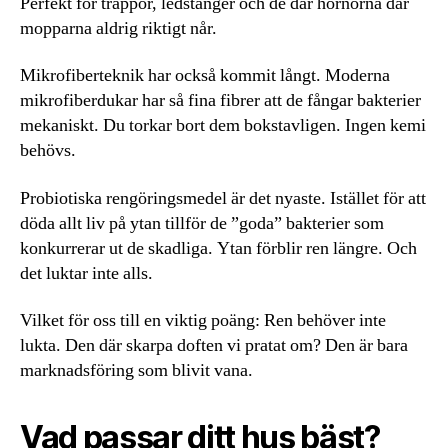
Perfekt för trappor, ledstänger och de där hörnorna där
mopparna aldrig riktigt når.
Mikrofiberteknik har också kommit långt. Moderna
mikrofiberdukar har så fina fibrer att de fångar bakterier
mekaniskt. Du torkar bort dem bokstavligen. Ingen kemi
behövs.
Probiotiska rengöringsmedel är det nyaste. Istället för att
döda allt liv på ytan tillför de ”goda” bakterier som
konkurrerar ut de skadliga. Ytan förblir ren längre. Och
det luktar inte alls.
Vilket för oss till en viktig poäng: Ren behöver inte
lukta. Den där skarpa doften vi pratat om? Den är bara
marknadsföring som blivit vana.
Vad passar ditt hus bäst?