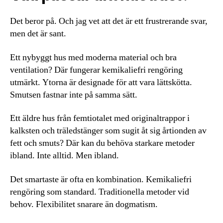
Det beror på. Och jag vet att det är ett frustrerande svar,
men det är sant.
Ett nybyggt hus med moderna material och bra
ventilation? Där fungerar kemikaliefri rengöring
utmärkt. Ytorna är designade för att vara lättskötta.
Smutsen fastnar inte på samma sätt.
Ett äldre hus från femtiotalet med originaltrappor i
kalksten och träledstänger som sugit åt sig årtionden av
fett och smuts? Där kan du behöva starkare metoder
ibland. Inte alltid. Men ibland.
Det smartaste är ofta en kombination. Kemikaliefri
rengöring som standard. Traditionella metoder vid
behov. Flexibilitet snarare än dogmatism.