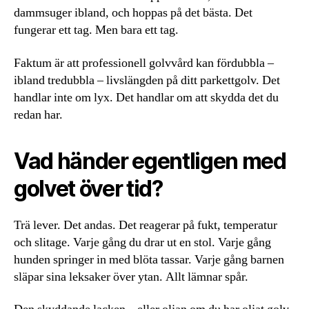
dammsuger ibland, och hoppas på det bästa. Det
fungerar ett tag. Men bara ett tag.
Faktum är att professionell golvvård kan fördubbla –
ibland tredubbla – livslängden på ditt parkettgolv. Det
handlar inte om lyx. Det handlar om att skydda det du
redan har.
Vad händer egentligen med
golvet över tid?
Trä lever. Det andas. Det reagerar på fukt, temperatur
och slitage. Varje gång du drar ut en stol. Varje gång
hunden springer in med blöta tassar. Varje gång barnen
släpar sina leksaker över ytan. Allt lämnar spår.