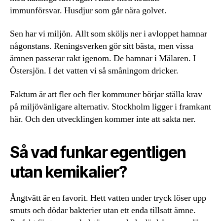
immunförsvar. Husdjur som går nära golvet.
Sen har vi miljön. Allt som sköljs ner i avloppet hamnar
någonstans. Reningsverken gör sitt bästa, men vissa
ämnen passerar rakt igenom. De hamnar i Mälaren. I
Östersjön. I det vatten vi så småningom dricker.
Faktum är att fler och fler kommuner börjar ställa krav
på miljövänligare alternativ. Stockholm ligger i framkant
här. Och den utvecklingen kommer inte att sakta ner.
Så vad funkar egentligen
utan kemikalier?
Ångtvätt är en favorit. Hett vatten under tryck löser upp
smuts och dödar bakterier utan ett enda tillsatt ämne.