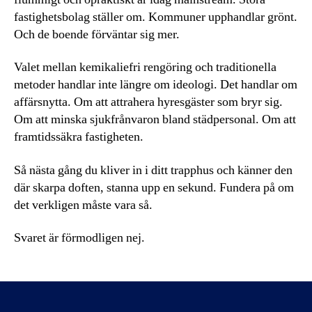
fastighetsbolag ställer om. Kommuner upphandlar grönt.
Och de boende förväntar sig mer.
Valet mellan kemikaliefri rengöring och traditionella
metoder handlar inte längre om ideologi. Det handlar om
affärsnytta. Om att attrahera hyresgäster som bryr sig.
Om att minska sjukfrånvaron bland städpersonal. Om att
framtidssäkra fastigheten.
Så nästa gång du kliver in i ditt trapphus och känner den
där skarpa doften, stanna upp en sekund. Fundera på om
det verkligen måste vara så.
Svaret är förmodligen nej.