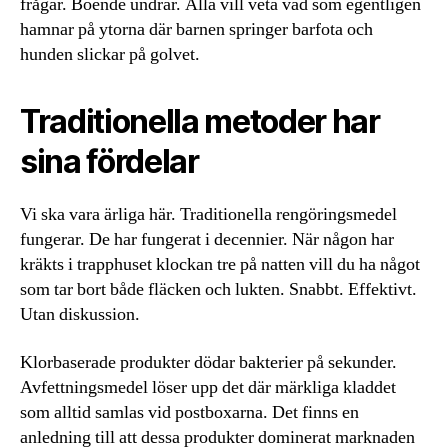
frågar. Boende undrar. Alla vill veta vad som egentligen
hamnar på ytorna där barnen springer barfota och
hunden slickar på golvet.
Traditionella metoder har
sina fördelar
Vi ska vara ärliga här. Traditionella rengöringsmedel
fungerar. De har fungerat i decennier. När någon har
kräkts i trapphuset klockan tre på natten vill du ha något
som tar bort både fläcken och lukten. Snabbt. Effektivt.
Utan diskussion.
Klorbaserade produkter dödar bakterier på sekunder.
Avfettningsmedel löser upp det där märkliga kladdet
som alltid samlas vid postboxarna. Det finns en
anledning till att dessa produkter dominerat marknaden