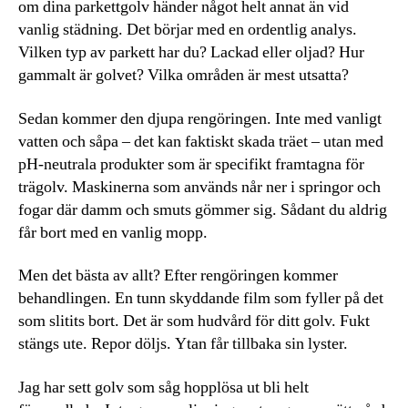
om dina parkettgolv händer något helt annat än vid
vanlig städning. Det börjar med en ordentlig analys.
Vilken typ av parkett har du? Lackad eller oljad? Hur
gammalt är golvet? Vilka områden är mest utsatta?
Sedan kommer den djupa rengöringen. Inte med vanligt
vatten och såpa – det kan faktiskt skada träet – utan med
pH-neutrala produkter som är specifikt framtagna för
trägolv. Maskinerna som används når ner i springor och
fogar där damm och smuts gömmer sig. Sådant du aldrig
får bort med en vanlig mopp.
Men det bästa av allt? Efter rengöringen kommer
behandlingen. En tunn skyddande film som fyller på det
som slitits bort. Det är som hudvård för ditt golv. Fukt
stängs ute. Repor döljs. Ytan får tillbaka sin lyster.
Jag har sett golv som såg hopplösa ut bli helt