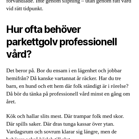
förvandlade. Inte genom slipning – utan genom rätt vård
vid rätt tidpunkt.
Hur ofta behöver
parkettgolv professionell
vård?
Det beror på. Bor du ensam i en lägenhet och jobbar
hemifrån? Då kanske vartannat år räcker. Har du tre
barn, en hund och ett hem där folk ständigt är i rörelse?
Då bör du tänka på professionell vård minst en gång om
året.
Kök och hallar slits mest. Där trampar folk med skor.
Där spills saker. Där dras tunga kassar över ytan.
Vardagsrum och sovrum klarar sig längre, men de