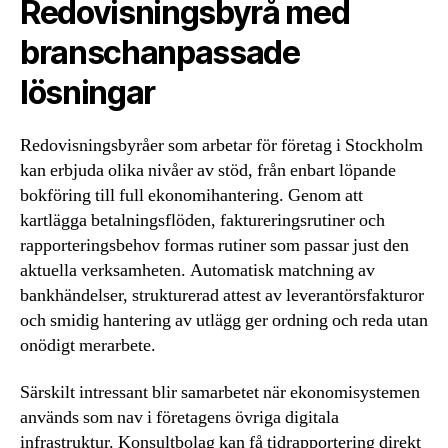
Redovisningsbyrå med
branschanpassade
lösningar
Redovisningsbyråer som arbetar för företag i Stockholm
kan erbjuda olika nivåer av stöd, från enbart löpande
bokföring till full ekonomihantering. Genom att
kartlägga betalningsflöden, faktureringsrutiner och
rapporteringsbehov formas rutiner som passar just den
aktuella verksamheten. Automatisk matchning av
bankhändelser, strukturerad attest av leverantörsfakturor
och smidig hantering av utlägg ger ordning och reda utan
onödigt merarbete.
Särskilt intressant blir samarbetet när ekonomisystemen
används som nav i företagens övriga digitala
infrastruktur. Konsultbolag kan få tidrapportering direkt