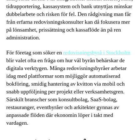
tidrapportering, kassasystem och bank utnyttjas minskar
dubbelarbete och risken för fel. Den rådgivning man får
från erfarna redovisningskonsulter kan då fokusera mer
på lönsamhet, prissättning och kassaflöde än på ren
administration.
För företag som söker en
redovisningsbyrå i Stockholm
blir valet ofta en fråga om hur väl byrån behärskar de
digitala verktygen. Många redovisningsbyråer arbetar
idag med plattformar som möjliggör automatiserad
bokföring, smidig hantering av kvitton via mobil och
snabb uppföljning per projekt eller verksamhetsgren.
Särskilt branscher som konsultbolag, SaaS-bolag,
restauranger, eventbyråer och arkitekter gynnas av
anpassade flöden där ekonomin löper i takt med
vardagen.