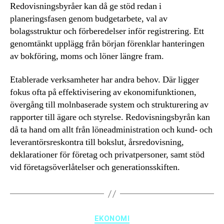
Redovisningsbyråer kan då ge stöd redan i
planeringsfasen genom budgetarbete, val av
bolagsstruktur och förberedelser inför registrering. Ett
genomtänkt upplägg från början förenklar hanteringen
av bokföring, moms och löner längre fram.
Etablerade verksamheter har andra behov. Där ligger
fokus ofta på effektivisering av ekonomifunktionen,
övergång till molnbaserade system och strukturering av
rapporter till ägare och styrelse. Redovisningsbyrån kan
då ta hand om allt från löneadministration och kund- och
leverantörsreskontra till bokslut, årsredovisning,
deklarationer för företag och privatpersoner, samt stöd
vid företagsöverlåtelser och generationsskiften.
Kategorier
EKONOMI