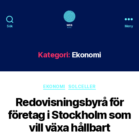
Sök
Meny
Webnorge
Kategori:
Ekonomi
Kategorier
EKONOMI
SOLCELLER
Redovisningsbyrå för
företag i Stockholm som
vill växa hållbart