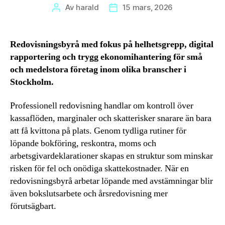
Av
harald
15 mars, 2026
Inläggsförfattare
Inläggsdatum
Redovisningsbyrå med fokus på helhetsgrepp, digital
rapportering och trygg ekonomihantering för små
och medelstora företag inom olika branscher i
Stockholm.
Professionell redovisning handlar om kontroll över
kassaflöden, marginaler och skatterisker snarare än bara
att få kvittona på plats. Genom tydliga rutiner för
löpande bokföring, reskontra, moms och
arbetsgivardeklarationer skapas en struktur som minskar
risken för fel och onödiga skattekostnader. När en
redovisningsbyrå arbetar löpande med avstämningar blir
även bokslutsarbete och årsredovisning mer
förutsägbart.