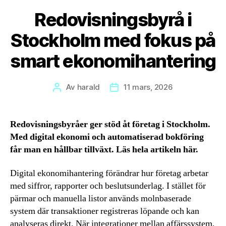
Redovisningsbyrå i
Stockholm med fokus på
smart ekonomihantering
Av
harald
11 mars, 2026
Inläggsförfattare
Inläggsdatum
Redovisningsbyråer ger stöd åt företag i Stockholm.
Med digital ekonomi och automatiserad bokföring
får man en hållbar tillväxt. Läs hela artikeln här.
Digital ekonomihantering förändrar hur företag arbetar
med siffror, rapporter och beslutsunderlag. I stället för
pärmar och manuella listor används molnbaserade
system där transaktioner registreras löpande och kan
analyseras direkt. När integrationer mellan affärssystem,